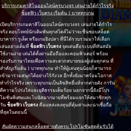
บริการเกมคาสิโนออนไลน์ครบวงจร เล่นง่ายได้กำไรจริง
ช็อตฟิว เว็บตรง เริ่มต้น 1 บาททุกเกม
เปิดบริการเกมคาสิโนออนไลน์ครบวงจร เล่นง่ายได้กำไร
จริง ตอบโจทย์นักเดิมพันทุกสไตล์ไม่ว่าจะชื่นชอบสล็อต
บาคาร่า รูเล็ต หรือเกมยิงปลา ที่นี่ได้รวบรวมมาให้เลือก
เล่นอย่างเต็มที่
ช็อตฟิว เว็บตรง
จุดเด่นคือระบบที่ทันสมัย
ใช้งานง่าย เล่นได้ทั้งผ่านมือถือและคอมพิวเตอร์ พร้อม
รองรับภาษาไทยเพื่อความสะดวกสบายของผู้เล่นทุกคน ที่
สำคัญเริ่มต้น 1 บาททุกเกม ทำให้ผู้เล่นทุนน้อยก็สามารถ
เข้ามาร่วมสนุกได้อย่างไร้กังวล อีกทั้งยังมาพร้อมโอกาส
ทำกำไรจริง เพราะทุกเกมเป็นลิขสิทธิ์แท้จากค่ายดัง การัน
ตีความโปร่งใสและยุติธรรมเต็มร้อย นอกจากนี้ยังมีโปร
โมชั่นพิเศษและโบนัสมากมายที่พร้อมแจกให้สมาชิกทุก
วัน
ช็อตฟิว เว็บตรง
คือแหล่งลงทุนที่คุ้มค่าและน่าเชื่อถือ
ที่สุดในตอนนี้
สัมผัสความสนุกสล็อตค่ายดังครบ โปรโมชันสุดคุ้มรับได้