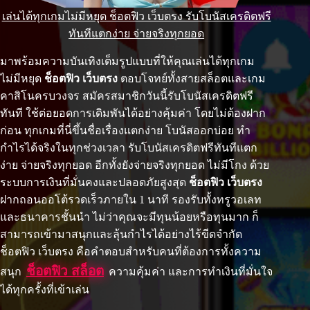
เล่นได้ทุกเกมไม่มีหยุด ช็อตฟิว เว็บตรง รับโบนัสเครดิตฟรี
ทันทีแตกง่าย จ่ายจริงทุกยอด
มาพร้อมความบันเทิงเต็มรูปแบบที่ให้คุณเล่นได้ทุกเกม
ไม่มีหยุด
ช็อตฟิว เว็บตรง
ตอบโจทย์ทั้งสายสล็อตและเกม
คาสิโนครบวงจร สมัครสมาชิกวันนี้รับโบนัสเครดิตฟรี
ทันที ใช้ต่อยอดการเดิมพันได้อย่างคุ้มค่า โดยไม่ต้องฝาก
ก่อน ทุกเกมที่นี่ขึ้นชื่อเรื่องแตกง่าย โบนัสออกบ่อย ทำ
กำไรได้จริงในทุกช่วงเวลา รับโบนัสเครดิตฟรีทันทีแตก
ง่าย จ่ายจริงทุกยอด อีกทั้งยังจ่ายจริงทุกยอด ไม่มีโกง ด้วย
ระบบการเงินที่มั่นคงและปลอดภัยสูงสุด
ช็อตฟิว เว็บตรง
ฝากถอนออโต้รวดเร็วภายใน 1 นาที รองรับทั้งทรูวอเลท
และธนาคารชั้นนำ ไม่ว่าคุณจะมีทุนน้อยหรือทุนมาก ก็
สามารถเข้ามาสนุกและลุ้นกำไรได้อย่างไร้ขีดจำกัด
ช็อตฟิว เว็บตรง คือคำตอบสำหรับคนที่ต้องการทั้งความ
ช็อตฟิว สล็อต
สนุก
ความคุ้มค่า และการทำเงินที่มั่นใจ
ได้ทุกครั้งที่เข้าเล่น