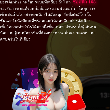
ช็อตฟิว 168
ยอดเดิมพัน มาพร้อมระบบที่เสถียร ลื่นไหล
รองรับการเล่นทั้งบนมือถือและคอมพิวเตอร์ ทำให้ทุกการ
เข้าเล่นเป็นไปอย่างต่อเนื่องไม่มีสะดุด อีกทั้งยังมีโปรโม
ชั่นและโบนัสพิเศษที่พร้อมแจกให้สมาชิกอย่างต่อเนื่อง
เพิ่มโอกาสทำกำไรได้มากยิ่งขึ้น เหมาะสำหรับทั้งผู้เล่นทุน
น้อยและผู้เล่นมืออาชีพที่ต้องการความมั่นคง สะดวก และ
ครบครันในที่เดียว