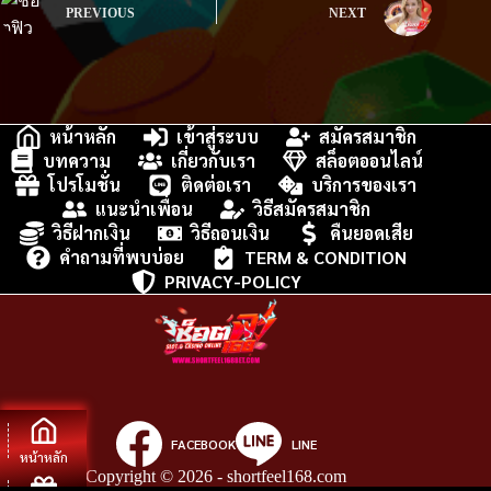
PREVIOUS
NEXT
หน้าหลัก
เข้าสู่ระบบ
สมัครสมาชิก
บทความ
เกี่ยวกับเรา
สล็อตออนไลน์
โปรโมชั่น
ติดต่อเรา
บริการของเรา
แนะนำเพื่อน
วิธีสมัครสมาชิก
วิธีฝากเงิน
วิธีถอนเงิน
คืนยอดเสีย
คำถามที่พบบ่อย
TERM & CONDITION
PRIVACY-POLICY
FACEBOOK
LINE
หน้าหลัก
Copyright © 2026 - shortfeel168.com