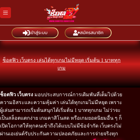
Skip
to
content
เข้าสู่ระบบ
สมัครสมาชิก
ช็อตฟิว เว็บตรง เล่นได้ทุกเกมไม่มีหยุด เริ่มต้น 1 บาททุก
เกม
ช็อตฟิว เว็บตรง
มอบประสบการณ์การเดิมพันที่เต็มไปด้วย
ความอิสระและความคุ้มค่า เล่นได้ทุกเกมไม่มีหยุด เพราะ
ผู้เล่นสามารถเริ่มต้นสนุกได้เริ่มต้น 1 บาททุกเกม ไม่ว่าจะ
เป็นสล็อตแตกง่าย เกมคาสิโนสด หรือเกมยอดนิยมอื่น ๆ ก็
เปิดโอกาสให้ทุกคนเข้าถึงได้แบบไม่มีข้อจำกัด เว็บตรงไม่
ผ่านเอเย่นต์รับประกันความปลอดภัยและการจ่ายจริงทุก